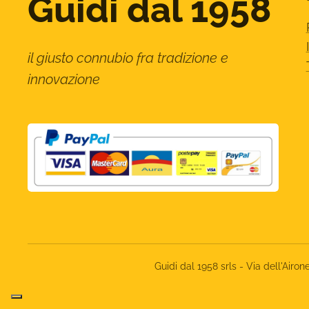
Guidi dal 1958
il giusto connubio fra tradizione e
innovazione
Guidi dal 1958 srls - Via dell'Ai