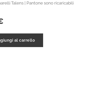
narelli Talens | Pantone sono ricaricabili
€
giungi al carrello