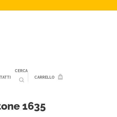
CERCA
TATTI
CARRELLO
tone 1635