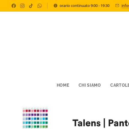
orario continuato 9:00 - 19:30
inf
HOME
CHI SIAMO
CARTOLE