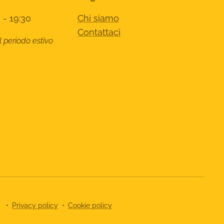
 - 19:30
Chi siamo
Contattaci
l periodo estivo
8
Privacy policy
Cookie policy