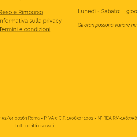
Lunedì - Sabato: 9:00
Reso e Rimborso
Informativa sulla privacy
Gli orari possono variare ne
Termini e condizioni
rone 52/54 00169 Roma - P.IVA e C.F. 15083041002 - N° REA RM-156775
Tutti i diritti riservati