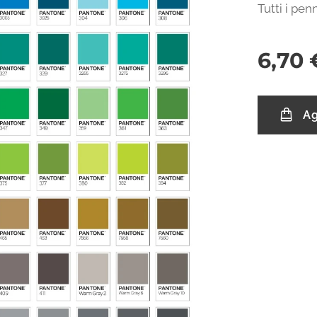
Tutti i pen
6,70
Ag