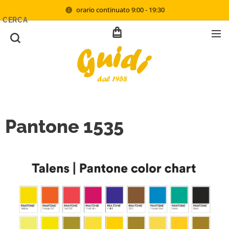
orario continuato 9:00 - 19:30
CERCA
Pantone 1535