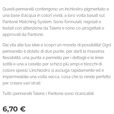
Questi pennarelli contengono un inchiostro pigmentato e
una base d'acqua in colori vividi, a loro volta basati sul
Pantone Matching System. Sono formulati, regolati e
testati con attenzione da Talens e sono co-progettati e
approvati da Pantone.
Dai vita alle tue idee e scopri un mondo di possibilità! Ogni
pennarello è dotato di due punte, per darti la massima
flessibilità: una punta a pennello per i dettagli e le linee
sottili e una a cesello per schizzi più ampi e blocchi di
colore spessi. L'inchiostro si asciuga rapidamente ed è
impermeabile una volta secca, cosa che lo rende perfetto
per creare vari strati.
Tutti i pennarelli Talens | Pantone sono ricaricabili
6,70
€