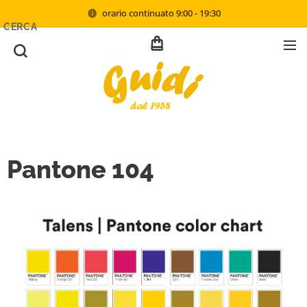
orario continuato 9:00 - 19:30
CERCA
Pantone 104