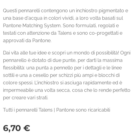
Questi pennarelli contengono un inchiostro pigmentato e
una base d'acqua in colori vividi, a loro volta basati sul
Pantone Matching System. Sono formulati, regolati e
testati con attenzione da Talens e sono co-progettati e
approvati da Pantone.
Dai vita alle tue idee e scopri un mondo di possibilità! Ogni
pennarello è dotato di due punte, per darti la massima
flessibilità: una punta a pennello per i dettagli e le linee
sottili e una a cesello per schizzi più ampi e blocchi di
colore spessi. L'inchiostro si asciuga rapidamente ed è
impermeabile una volta secca, cosa che lo rende perfetto
per creare vari strati.
Tutti i pennarelli Talens | Pantone sono ricaricabili
6,70
€