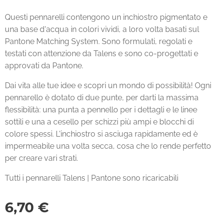
Questi pennarelli contengono un inchiostro pigmentato e
una base d'acqua in colori vividi, a loro volta basati sul
Pantone Matching System. Sono formulati, regolati e
testati con attenzione da Talens e sono co-progettati e
approvati da Pantone.
Dai vita alle tue idee e scopri un mondo di possibilità! Ogni
pennarello è dotato di due punte, per darti la massima
flessibilità: una punta a pennello per i dettagli e le linee
sottili e una a cesello per schizzi più ampi e blocchi di
colore spessi. L'inchiostro si asciuga rapidamente ed è
impermeabile una volta secca, cosa che lo rende perfetto
per creare vari strati.
Tutti i pennarelli Talens | Pantone sono ricaricabili
6,70
€