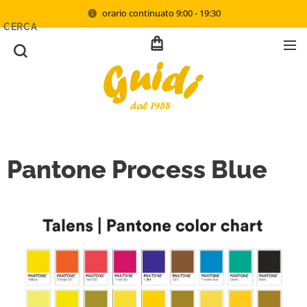
orario continuato 9:00 - 19:30
CERCA
Pantone Process Blue