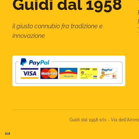
Guidi dal 1958
il giusto connubio fra tradizione e
innovazione
Guidi dal 1958 srls - Via dell'Ai