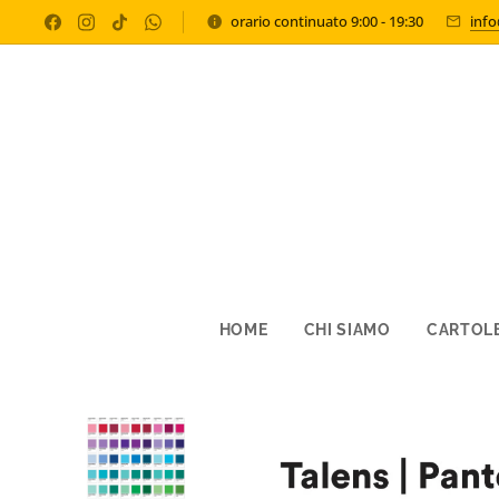
orario continuato 9:00 - 19:30
inf
HOME
CHI SIAMO
CARTOLE