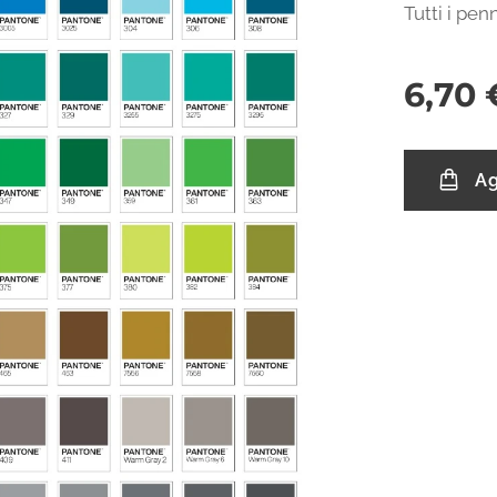
Tutti i pen
6,70
Ag