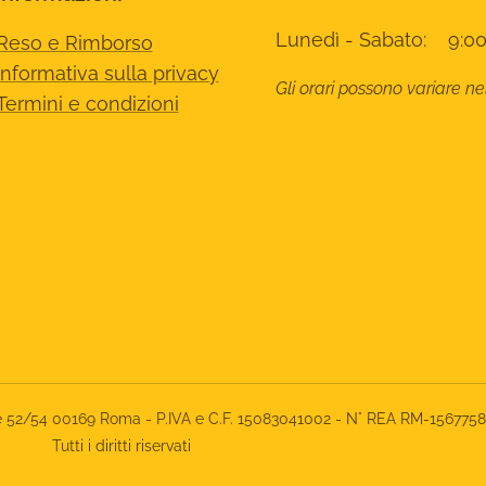
Lunedì - Sabato: 9:00
Reso e Rimborso
Informativa sulla privacy
Gli orari possono variare ne
Termini e condizioni
rone 52/54 00169 Roma - P.IVA e C.F. 15083041002 - N° REA RM-156775
Tutti i diritti riservati