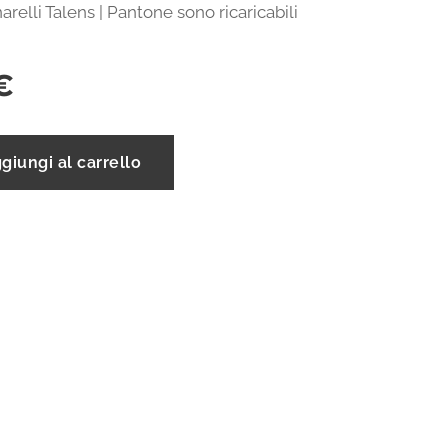
narelli Talens | Pantone sono ricaricabili
€
giungi al carrello