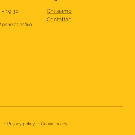
 - 19:30
Chi siamo
Contattaci
l periodo estivo
8
Privacy policy
Cookie policy