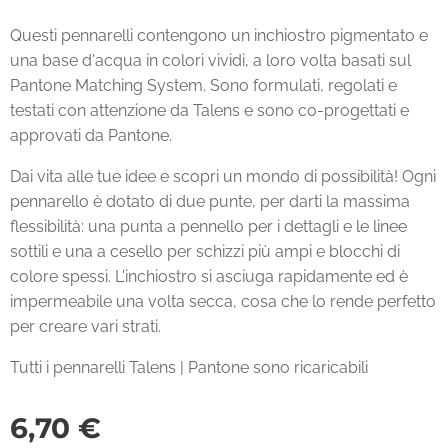
Questi pennarelli contengono un inchiostro pigmentato e
una base d'acqua in colori vividi, a loro volta basati sul
Pantone Matching System. Sono formulati, regolati e
testati con attenzione da Talens e sono co-progettati e
approvati da Pantone.
Dai vita alle tue idee e scopri un mondo di possibilità! Ogni
pennarello è dotato di due punte, per darti la massima
flessibilità: una punta a pennello per i dettagli e le linee
sottili e una a cesello per schizzi più ampi e blocchi di
colore spessi. L'inchiostro si asciuga rapidamente ed è
impermeabile una volta secca, cosa che lo rende perfetto
per creare vari strati.
Tutti i pennarelli Talens | Pantone sono ricaricabili
6,70
€