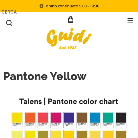
orario continuato 9:00 - 19:30
CERCA
Pantone Yellow