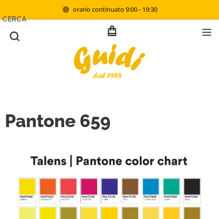
orario continuato 9:00 - 19:30
CERCA
Pantone 659