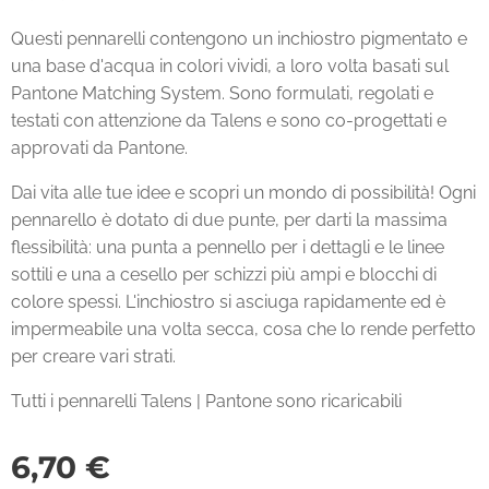
Questi pennarelli contengono un inchiostro pigmentato e
una base d'acqua in colori vividi, a loro volta basati sul
Pantone Matching System. Sono formulati, regolati e
testati con attenzione da Talens e sono co-progettati e
approvati da Pantone.
Dai vita alle tue idee e scopri un mondo di possibilità! Ogni
pennarello è dotato di due punte, per darti la massima
flessibilità: una punta a pennello per i dettagli e le linee
sottili e una a cesello per schizzi più ampi e blocchi di
colore spessi. L'inchiostro si asciuga rapidamente ed è
impermeabile una volta secca, cosa che lo rende perfetto
per creare vari strati.
Tutti i pennarelli Talens | Pantone sono ricaricabili
6,70
€