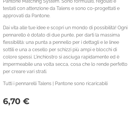
Pantone Matching System. Sono formulati, regolati e
testati con attenzione da Talens e sono co-progettati e
approvati da Pantone.
Dai vita alle tue idee e scopri un mondo di possibilità! Ogni
pennarello è dotato di due punte, per darti la massima
flessibilità: una punta a pennello per i dettagli e le linee
sottili e una a cesello per schizzi più ampi e blocchi di
colore spessi. L'inchiostro si asciuga rapidamente ed è
impermeabile una volta secca, cosa che lo rende perfetto
per creare vari strati.
Tutti i pennarelli Talens | Pantone sono ricaricabili
6,70
€