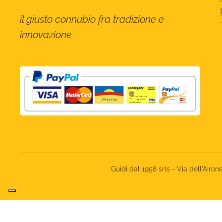
il giusto connubio fra tradizione e
innovazione
Guidi dal 1958 srls - Via dell'Ai
Informat