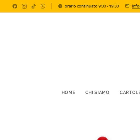
orario continuato 9:00 - 19:30
inf
HOME
CHI SIAMO
CARTOLE