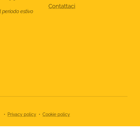
Contattaci
l periodo estivo
8
Privacy policy
Cookie policy
cy