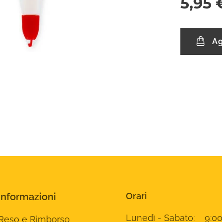
5,95
Ag
Informazioni
Orari
Lunedì - Sabato: 9:00
Reso e Rimborso