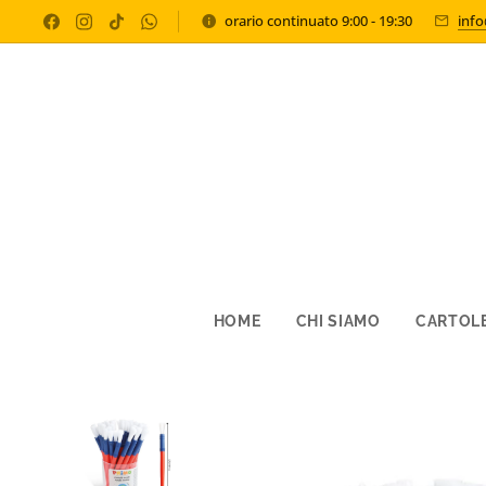
orario continuato 9:00 - 19:30
inf
HOME
CHI SIAMO
CARTOLE