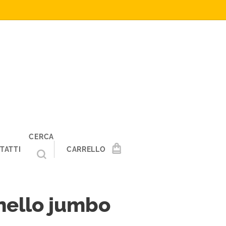
CERCA
TATTI
CARRELLO
nello jumbo