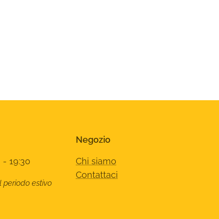
Negozio
 - 19:30
Chi siamo
Contattaci
l periodo estivo