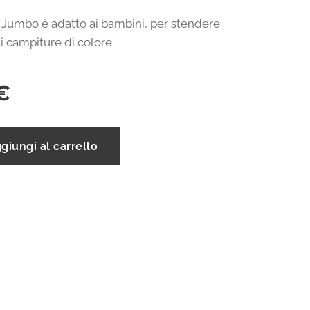
o Jumbo è adatto ai bambini, per stendere
 campiture di colore.
€
giungi al carrello