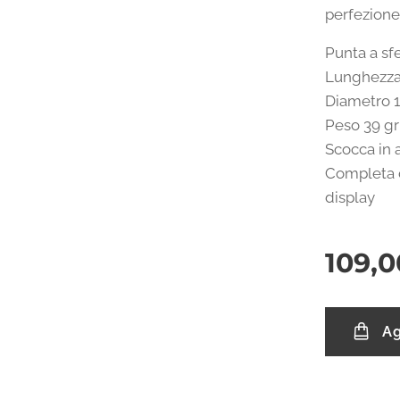
perfezione
Punta a sf
Lunghezza
Diametro 
Peso 39 gr
Scocca in 
Completa 
display
109,0
Ag