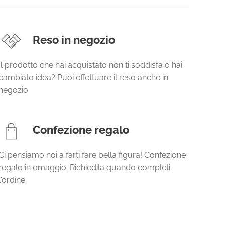
Reso in negozio
Il prodotto che hai acquistato non ti soddisfa o hai
cambiato idea? Puoi effettuare il reso anche in
negozio
Confezione regalo
Ci pensiamo noi a farti fare bella figura! Confezione
regalo in omaggio. Richiedila quando completi
l'ordine.