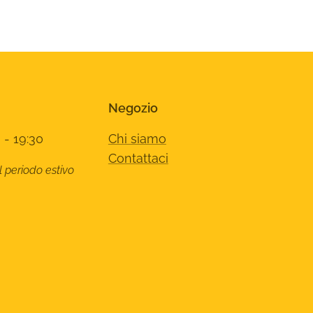
Negozio
 - 19:30
Chi siamo
Contattaci
l periodo estivo