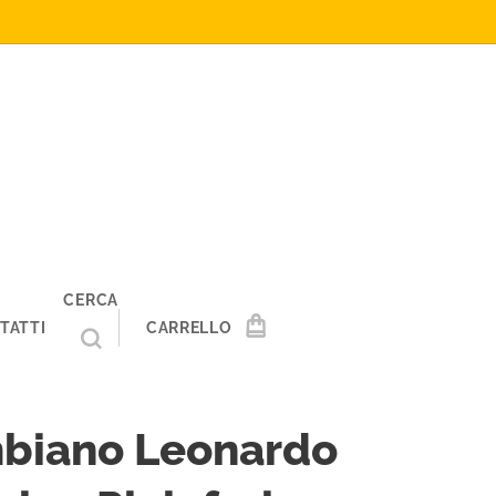
CERCA
TATTI
CARRELLO
biano Leonardo