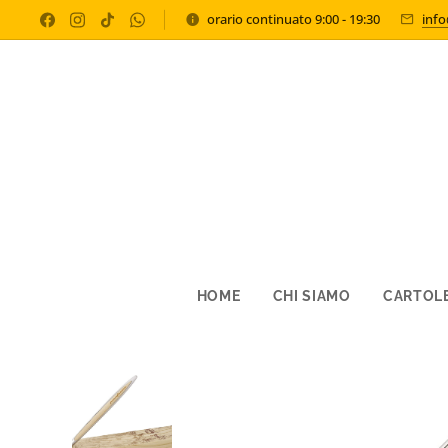
orario continuato 9:00 - 19:30
inf
HOME
CHI SIAMO
CARTOLE