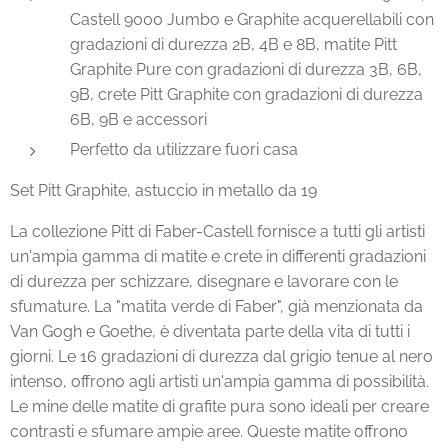
Castell 9000 Jumbo e Graphite acquerellabili con
gradazioni di durezza 2B, 4B e 8B, matite Pitt
Graphite Pure con gradazioni di durezza 3B, 6B,
9B, crete Pitt Graphite con gradazioni di durezza
6B, 9B e accessori
Perfetto da utilizzare fuori casa
Set Pitt Graphite, astuccio in metallo da 19
La collezione Pitt di Faber-Castell fornisce a tutti gli artisti
un'ampia gamma di matite e crete in differenti gradazioni
di durezza per schizzare, disegnare e lavorare con le
sfumature. La "matita verde di Faber", già menzionata da
Van Gogh e Goethe, è diventata parte della vita di tutti i
giorni. Le 16 gradazioni di durezza dal grigio tenue al nero
intenso, offrono agli artisti un'ampia gamma di possibilità.
Le mine delle matite di grafite pura sono ideali per creare
contrasti e sfumare ampie aree. Queste matite offrono