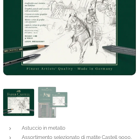
Astuccio in metallo
Assortimento selezionato di matite Castell 9000,