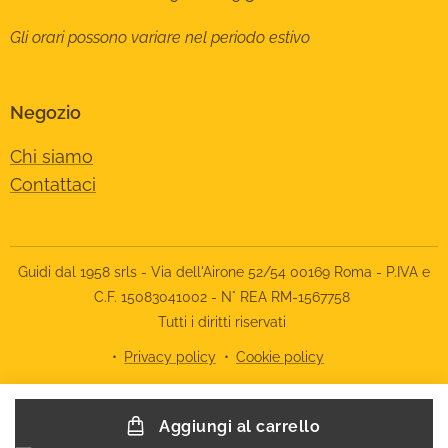
Gli orari possono variare nel periodo estivo
Negozio
Chi siamo
Contattaci
Guidi dal 1958 srls - Via dell'Airone 52/54 00169 Roma - P.IVA e
C.F. 15083041002 - N° REA RM-1567758
Tutti i diritti riservati
Privacy policy
Cookie policy
Le tue preferenze relative alla privacy
Aggiungi al carrello
Informativa sulla raccolta