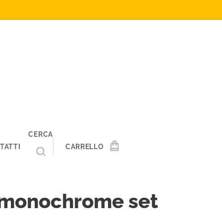
CERCA
TATTI
CARRELLO
t monochrome set