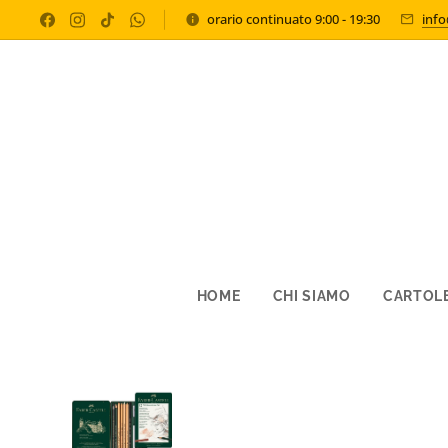
orario continuato 9:00 - 19:30
inf
HOME
CHI SIAMO
CARTOLE