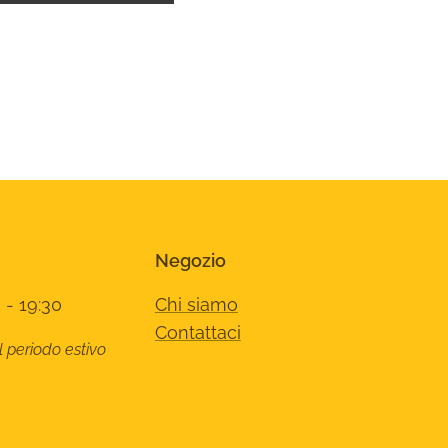
Negozio
 - 19:30
Chi siamo
Contattaci
l periodo estivo