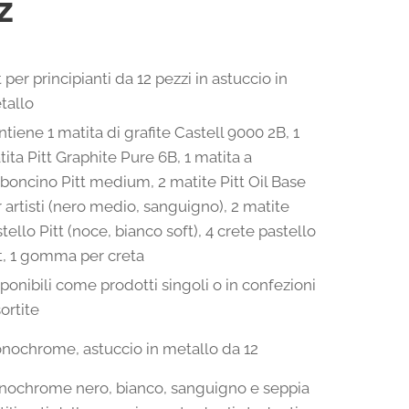
z
 per principianti da 12 pezzi in astuccio in
tallo
tiene 1 matita di grafite Castell 9000 2B, 1
ita Pitt Graphite Pure 6B, 1 matita a
boncino Pitt medium, 2 matite Pitt Oil Base
 artisti (nero medio, sanguigno), 2 matite
tello Pitt (noce, bianco soft), 4 crete pastello
t, 1 gomma per creta
ponibili come prodotti singoli o in confezioni
ortite
onochrome, astuccio in metallo da 12
onochrome nero, bianco, sanguigno e seppia