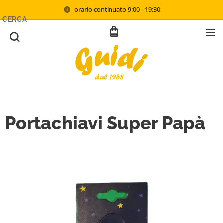
orario continuato 9:00 - 19:30
CERCA
Portachiavi Super Papà