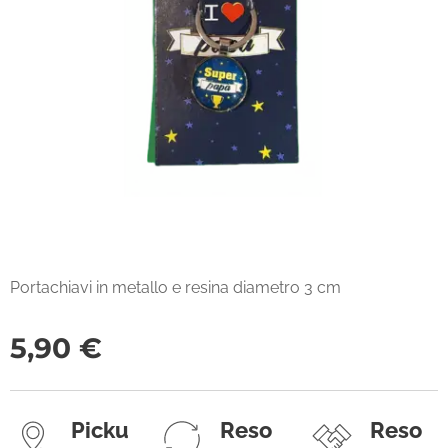
Portachiavi in metallo e resina diametro 3 cm
5,90
€
Picku
Reso
Reso