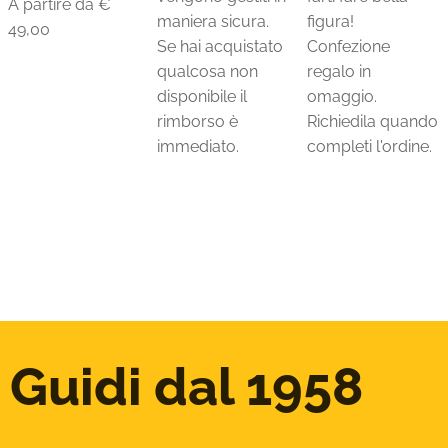
A partire da €
maniera sicura.
figura!
49,00
Se hai acquistato
Confezione
qualcosa non
regalo in
disponibile il
omaggio.
rimborso è
Richiedila quando
immediato.
completi l'ordine.
Guidi dal 1958