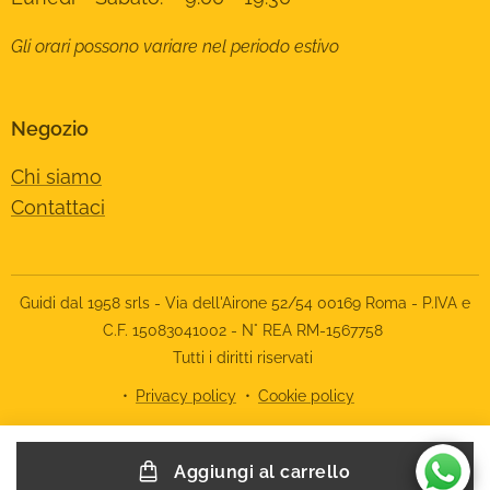
Gli orari possono variare nel periodo estivo
Negozio
Chi siamo
Contattaci
Guidi dal 1958 srls - Via dell'Airone 52/54 00169 Roma - P.IVA e
C.F. 15083041002 - N° REA RM-1567758
Tutti i diritti riservati
Privacy policy
Cookie policy
Le tue preferenze relative alla privacy
Aggiungi al carrello