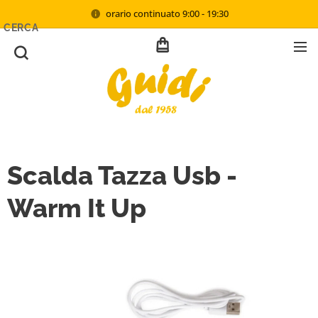
orario continuato 9:00 - 19:30
CERCA
Scalda Tazza Usb -
Warm It Up