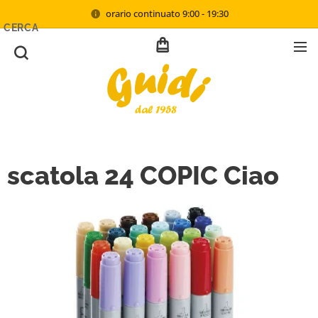
orario continuato 9:00 - 19:30
CERCA
scatola 24 COPIC Ciao