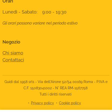
Orari
Lunedì - Sabato: 9:00 - 19:30
Gli orari possono variare nel periodo estivo
Negozio
Chi siamo
Contattaci
Guidi dal 1958 srls - Via dell'Airone 52/54 00169 Roma - P.IVA e
C.F. 15083041002 - N° REA RM-1567758
Tutti i diritti riservati
Privacy policy
Cookie policy