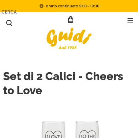
orario continuato 9:00 - 19:30
CERCA
Set di 2 Calici - Cheers
to Love