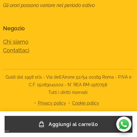
Gli orari possono variare nel periodo estivo
Negozio
Chi siamo
Contattaci
Guidi dal 1958 srls - Via dell'Airone 52/54 00169 Roma - P.IVA e
C.F. 15083041002 - N° REA RM-1567758
Tutti i diritti riservati
Privacy policy
Cookie policy
Le tue preferenze relative alla privacy
Aggiungi al carrello
Informativa sulla raccolta