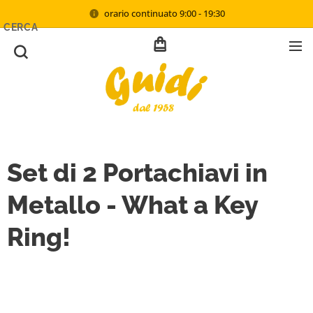
orario continuato 9:00 - 19:30
CERCA
Set di 2 Portachiavi in
Metallo - What a Key
Ring!