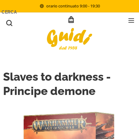
orario continuato 9:00 - 19:30
CERCA
Slaves to darkness -
Principe demone