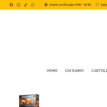
orario continuato 9:00 - 19:30
inf
HOME
CHI SIAMO
CARTOLE