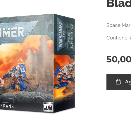
Bla
Space Mar
Contiene 3
50,0
Ag