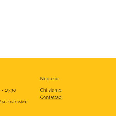
Negozio
 - 19:30
Chi siamo
Contattaci
l periodo estivo