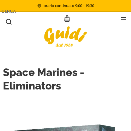
orario continuato 9:00 - 19:30
CERCA
Space Marines -
Eliminators