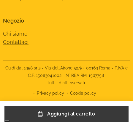
Negozio
Chi siamo
Contattaci
Guidi dal 1958 srls - Via dell'Airone 52/54 00169 Roma - P.IVA e
C.F. 15083041002 - N° REA RM-1567758
Tutti i diritti riservati
Privacy policy
Cookie policy
Le tue preferenze relative alla privacy
Aggiungi al carrello
Informativa sulla raccolta