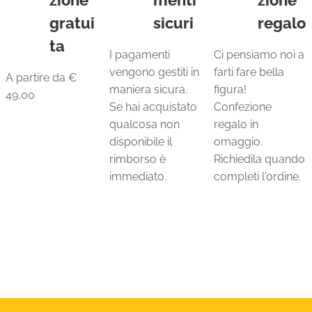
gratui
sicuri
regalo
ta
I pagamenti
Ci pensiamo noi a
vengono gestiti in
farti fare bella
A partire da €
maniera sicura.
figura!
49,00
Se hai acquistato
Confezione
qualcosa non
regalo in
disponibile il
omaggio.
rimborso è
Richiedila quando
immediato.
completi l'ordine.