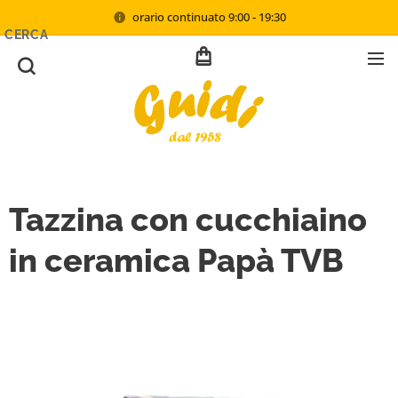
orario continuato 9:00 - 19:30
CERCA
Tazzina con cucchiaino
in ceramica Papà TVB