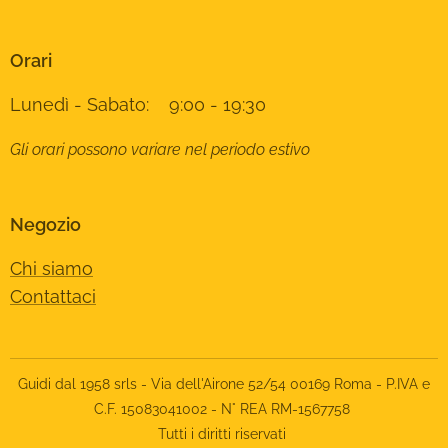
Orari
Lunedì - Sabato: 9:00 - 19:30
Gli orari possono variare nel periodo estivo
Negozio
Chi siamo
Contattaci
Guidi dal 1958 srls - Via dell'Airone 52/54 00169 Roma - P.IVA e
C.F. 15083041002 - N° REA RM-1567758
Tutti i diritti riservati