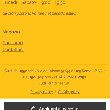
Lunedì - Sabato: 9:00 - 19:30
Gli orari possono variare nel periodo estivo
Negozio
Chi siamo
Contattaci
Guidi dal 1958 srls - Via dell'Airone 52/54 00169 Roma - P.IVA e
C.F. 15083041002 - N° REA RM-1567758
Tutti i diritti riservati
Privacy policy
Cookie policy
Le tue preferenze relative alla privacy
Aggiungi al carrello