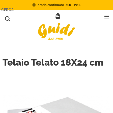
orario continuato 9:00 - 19:30
CERCA
Telaio Telato 18X24 cm