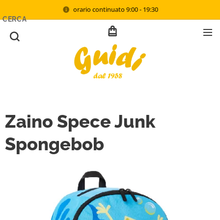
orario continuato 9:00 - 19:30
CERCA
Zaino Spece Junk
Spongebob