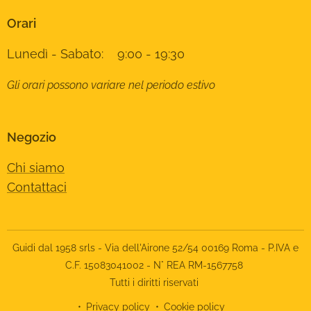
Orari
Lunedì - Sabato: 9:00 - 19:30
Gli orari possono variare nel periodo estivo
Negozio
Chi siamo
Contattaci
Guidi dal 1958 srls - Via dell'Airone 52/54 00169 Roma - P.IVA e
C.F. 15083041002 - N° REA RM-1567758
Tutti i diritti riservati
Privacy policy
Cookie policy