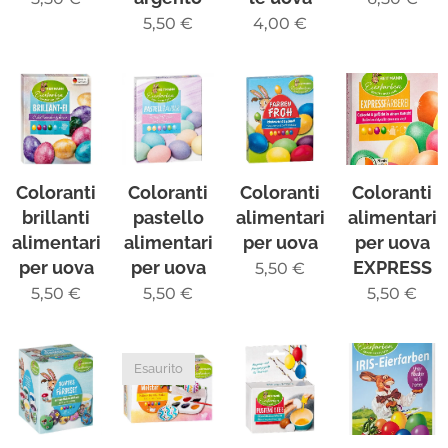
5,50
€
4,00
€
Coloranti
Coloranti
Coloranti
Coloranti
brillanti
pastello
alimentari
alimentari
alimentari
alimentari
per uova
per uova
per uova
per uova
EXPRESS
5,50
€
5,50
€
5,50
€
5,50
€
Esaurito