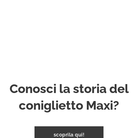
Conosci la storia del
coniglietto Maxi?
scoprila qui!