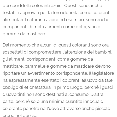
dei cosiddetti coloranti azoici. Questi sono anche
testati e approvati per la loro idoneità come coloranti
alimentari. I coloranti azoici, ad esempio, sono anche
componenti di molti alimenti come dolci, vino o
gomme da masticare.
Dal momento che alcuni di questi coloranti sono ora
sospettati di compromettere l'attenzione dei bambini,
gli alimenti corrispondenti come gomme da
masticare, caramelle e gomme da masticare devono
riportare un avvertimento corrispondente. Il legislatore
ha espressamente esentato i coloranti all'uovo da tale
obbligo di etichettatura. In primo luogo, perché i gusci
d'uovo tinti non sono destinati al consumo. D'altra
parte, perché solo una minima quantità innocua di
colorante penetra nell'uovo attraverso anche piccole
crepe nel guscio.